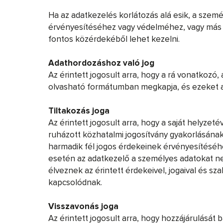
Ha az adatkezelés korlátozás alá esik, a személ
érvényesítéséhez vagy védelméhez, vagy más t
fontos közérdekéből lehet kezelni.
Adathordozáshoz való jog
Az érintett jogosult arra, hogy a rá vonatkozó
olvasható formátumban megkapja, és ezeket a
Tiltakozás joga
Az érintett jogosult arra, hogy a saját helyz
ruházott közhatalmi jogosítvány gyakorlásána
harmadik fél jogos érdekeinek érvényesítéséhez
esetén az adatkezelő a személyes adatokat nem
élveznek az érintett érdekeivel, jogaival és 
kapcsolódnak.
Visszavonás joga
Az érintett jogosult arra, hogy hozzájárulását 