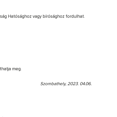
dság Hatósághoz vagy bírósághoz fordulhat.
íthatja meg.
Szombathely, 2023. 04.06.